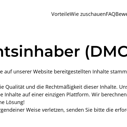
Vorteile
Wie zuschauen
FAQ
Bewe
htsinhaber (DM
Die auf unserer Website bereitgestellten Inhalte stam
ie Qualität und die Rechtmäßigkeit dieser Inhalte. Un
ese Inhalte auf einer einzigen Plattform. Wir berech
che Lösung!
rgendeiner Weise verletzen, senden Sie bitte die erfo