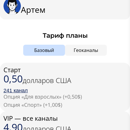
Артем
Тариф планы
Базовый
Геоканалы
Старт
0,50
долларов США
241 канал
Опция «Для взрослых» (+0,50$)
Опция «Спорт» (+1,00$)
VIP — все каналы
4,90
долларов США