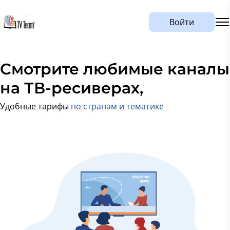
Войти
Смотрите любимые каналы
на
мобильных,
ТВ-ресив
Удобные тарифы
по странам и тематике