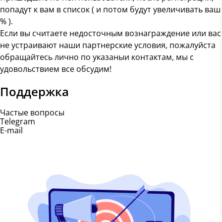
попадут к вам в список ( и потом будут увеличивать ваш
% ).
Если вы считаете недосточным вознаграждение или вас
не устраивают наши партнерские условия, пожалуйста
обращайтесь лично по указаныи контактам, мы с
удовольствием все обсудим!
Поддержка
Частые вопросы
Telegram
E-mail